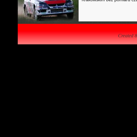
Created 