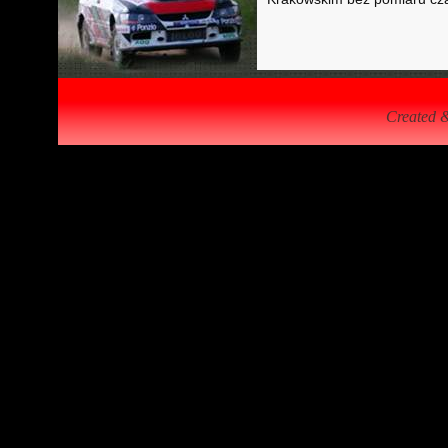
Created 