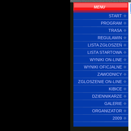
MENU
START
PROGRAM
TRASA
REGULAMIN
LISTA ZGŁOSZEŃ
LISTA STARTOWA
WYNIKI ON-LINE
WYNIKI OFICJALNE
ZAWODNICY
ZGLOSZENIE ON-LINE
KIBICE
DZIENNIKARZE
GALERIE
ORGANIZATOR
2009