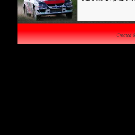
Created 