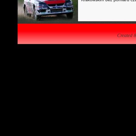
Created 