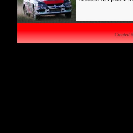
Created 